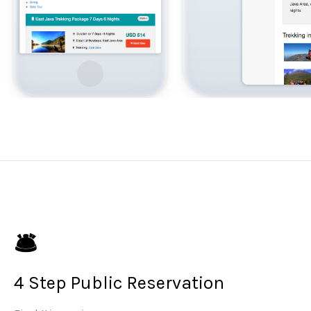
🛎️
4 Step Public Reservation